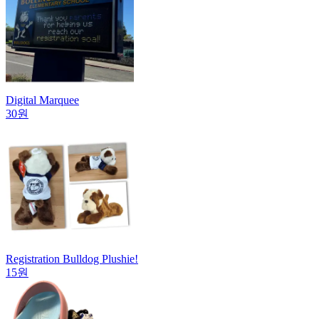
Digital Marquee
30원
Registration Bulldog Plushie!
15원