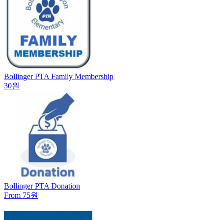
Bollinger PTA Family Membership
30원
Bollinger PTA Donation
From 75원