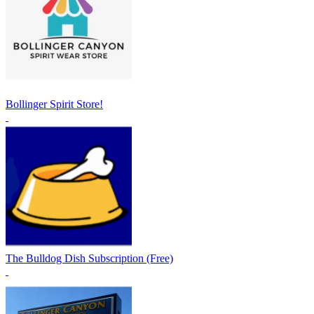
Bollinger Spirit Store!
The Bulldog Dish Subscription (Free)