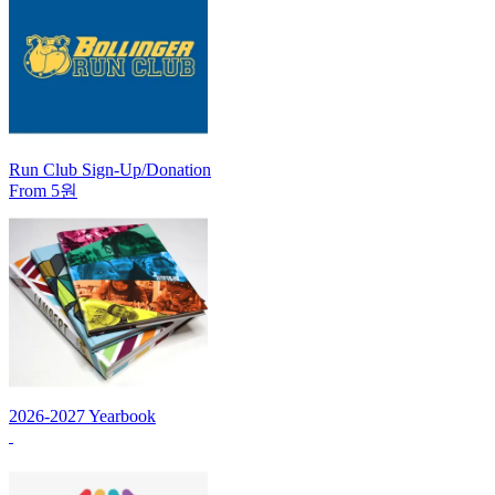
Run Club Sign-Up/Donation
From 5원
2026-2027 Yearbook