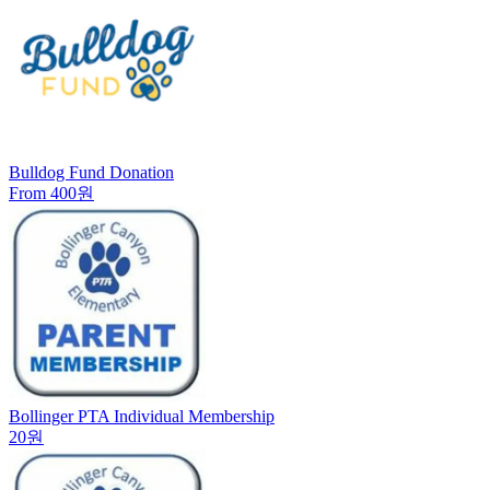
Bulldog Fund Donation
From 400원
Bollinger PTA Individual Membership
20원